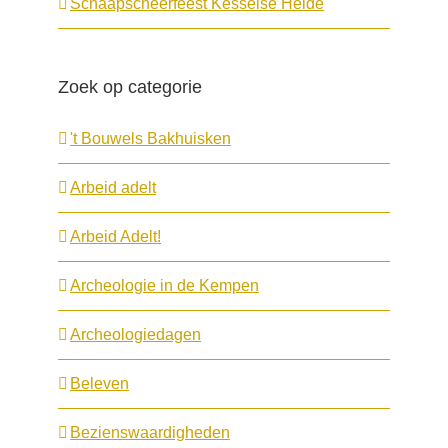
Schaapscheerfeest Kesselse Heide
Zoek op categorie
't Bouwels Bakhuisken
Arbeid adelt
Arbeid Adelt!
Archeologie in de Kempen
Archeologiedagen
Beleven
Bezienswaardigheden