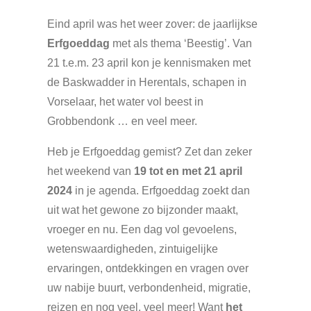
Eind april was het weer zover: de jaarlijkse
Erfgoeddag
met als thema ‘Beestig’. Van
21 t.e.m. 23 april kon je kennismaken met
de Baskwadder in Herentals, schapen in
Vorselaar, het water vol beest in
Grobbendonk … en veel meer.
Heb je Erfgoeddag gemist? Zet dan zeker
het weekend van
19 tot en met 21 april
2024
in je agenda. Erfgoeddag zoekt dan
uit wat het gewone zo bijzonder maakt,
vroeger en nu. Een dag vol gevoelens,
wetenswaardigheden, zintuigelijke
ervaringen, ontdekkingen en vragen over
uw nabije buurt, verbondenheid, migratie,
reizen en nog veel, veel meer! Want
het