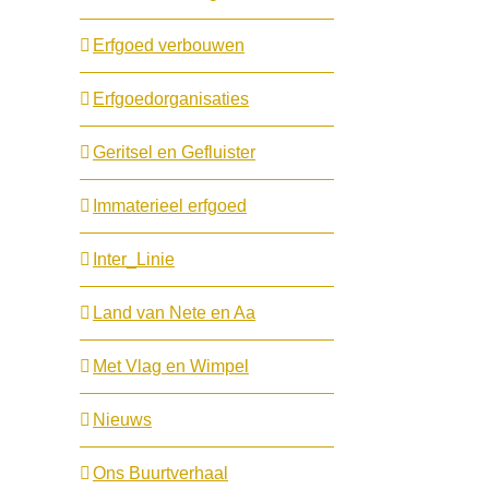
Erfgoed verbouwen
Erfgoedorganisaties
Geritsel en Gefluister
Immaterieel erfgoed
Inter_Linie
Land van Nete en Aa
Met Vlag en Wimpel
Nieuws
Ons Buurtverhaal