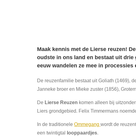
Maak kennis met de Lierse reuzen! De
oudste in ons land en bestaat uit drie
eeuw wandelen ze mee in processies 
De reuzenfamilie bestaat uit Goliath (1469), 
Janneke broer en Mieke zuster (1856), Grote
De
Lierse Reuzen
komen alleen bij uitzonder
Liers grondgebied. Felix Timmermans noemd
In de traditionele
Ommegang
wordt de reuzent
een twintigtal
looppaardjes
.