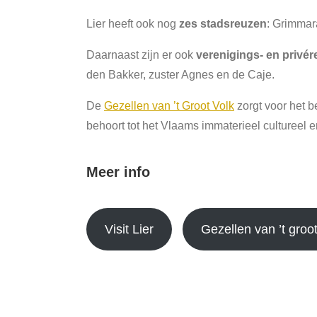
Lier heeft ook nog
zes stadsreuzen
: Grimmara
Daarnaast zijn er ook
verenigings- en privé
den Bakker, zuster Agnes en de Caje.
De
Gezellen van ’t Groot Volk
zorgt voor het 
behoort tot het Vlaams immaterieel cultureel e
Meer info
Visit Lier
Gezellen van ’t groot