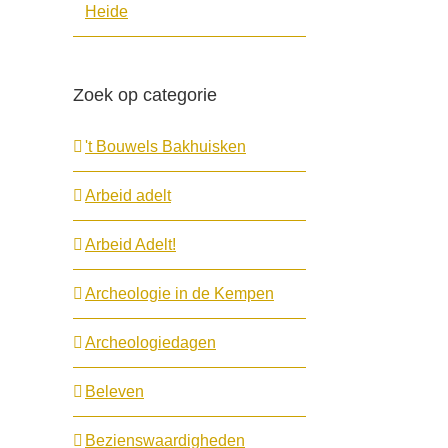
Heide
Zoek op categorie
't Bouwels Bakhuisken
Arbeid adelt
Arbeid Adelt!
Archeologie in de Kempen
Archeologiedagen
Beleven
Bezienswaardigheden